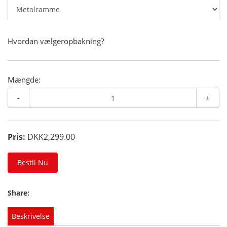
Hvordan vælgeropbakning?
Mængde:
-
+
Pris:
DKK2,299.00
Bestil Nu
Share:
Beskrivelse