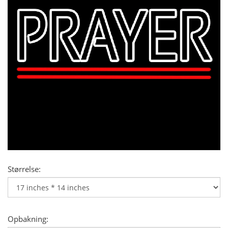
Størrelse:
Opbakning: