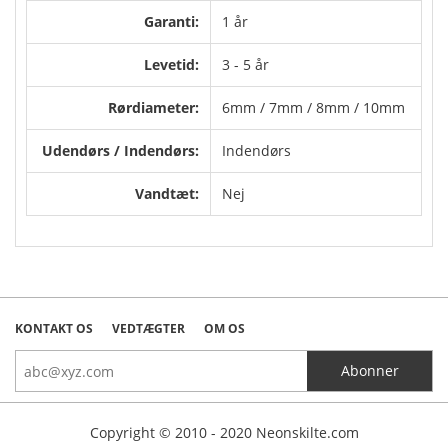
Garanti:
1 år
Levetid:
3 - 5 år
Rørdiameter:
6mm / 7mm / 8mm / 10mm
Udendørs / Indendørs:
Indendørs
Vandtæt:
Nej
KONTAKT OS
VEDTÆGTER
OM OS
Copyright © 2010 - 2020 Neonskilte.com