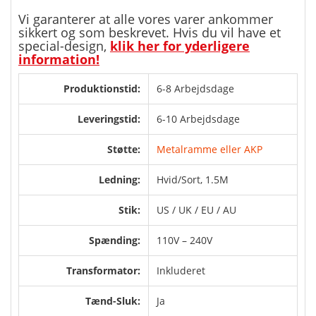
Vi garanterer at alle vores varer ankommer
sikkert og som beskrevet. Hvis du vil have et
special-design,
klik her for yderligere
information!
Produktionstid:
6-8 Arbejdsdage
Leveringstid:
6-10 Arbejdsdage
Støtte:
Metalramme eller AKP
Ledning:
Hvid/Sort, 1.5M
Stik:
US / UK / EU / AU
Spænding:
110V – 240V
Transformator:
Inkluderet
Tænd-Sluk:
Ja