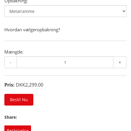
Opbakning:
Hvordan vælgeropbakning?
Mængde:
-
+
Pris:
DKK2,299.00
Bestil Nu
Share:
Beskrivelse