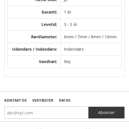
Garanti:
1 år
Levetid:
3 - 5 år
Rørdiameter:
6mm / 7mm / 8mm / 10mm
Udendørs / Indendørs:
Indendørs
Vandtæt:
Nej
KONTAKT OS
VEDTÆGTER
OM OS