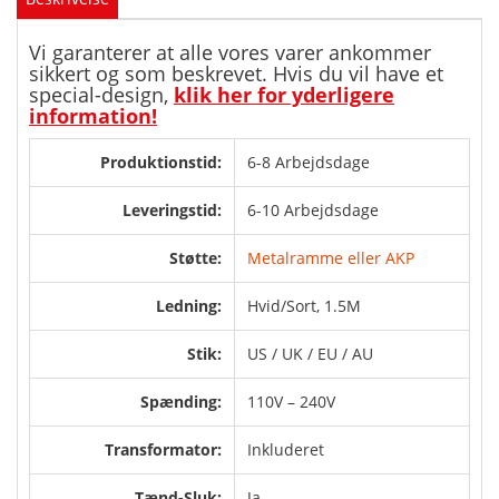
Vi garanterer at alle vores varer ankommer
sikkert og som beskrevet. Hvis du vil have et
special-design,
klik her for yderligere
information!
Produktionstid:
6-8 Arbejdsdage
Leveringstid:
6-10 Arbejdsdage
Støtte:
Metalramme eller AKP
Ledning:
Hvid/Sort, 1.5M
Stik:
US / UK / EU / AU
Spænding:
110V – 240V
Transformator:
Inkluderet
Tænd-Sluk:
Ja