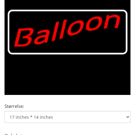
Størrelse: