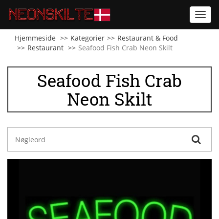
Toggl
navig
Hjemmeside
Kategorier
Restaurant & Food
Restaurant
Seafood Fish Crab Neon Skilt
Seafood Fish Crab
Neon Skilt