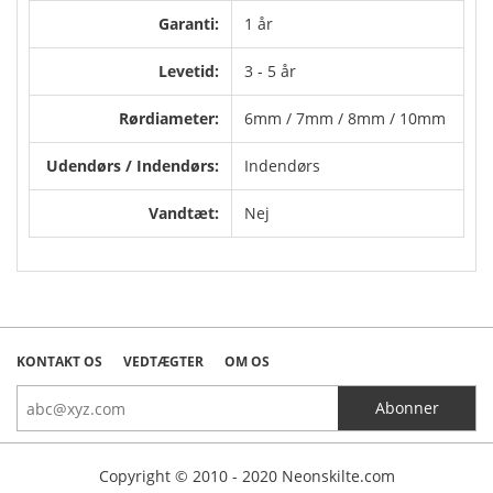
Garanti:
1 år
Levetid:
3 - 5 år
Rørdiameter:
6mm / 7mm / 8mm / 10mm
Udendørs / Indendørs:
Indendørs
Vandtæt:
Nej
KONTAKT OS
VEDTÆGTER
OM OS
Copyright © 2010 - 2020 Neonskilte.com