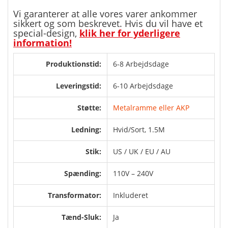
Vi garanterer at alle vores varer ankommer
sikkert og som beskrevet. Hvis du vil have et
special-design,
klik her for yderligere
information!
Produktionstid:
6-8 Arbejdsdage
Leveringstid:
6-10 Arbejdsdage
Støtte:
Metalramme eller AKP
Ledning:
Hvid/Sort, 1.5M
Stik:
US / UK / EU / AU
Spænding:
110V – 240V
Transformator:
Inkluderet
Tænd-Sluk:
Ja