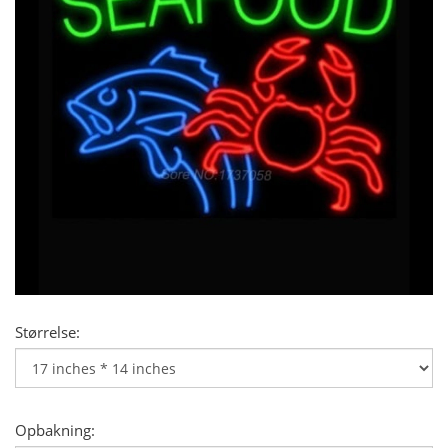
Størrelse:
Opbakning: