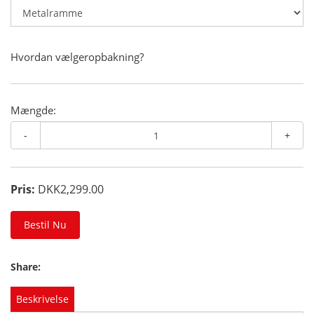
Hvordan vælgeropbakning?
Mængde:
-
+
Pris:
DKK2,299.00
Bestil Nu
Share:
Beskrivelse