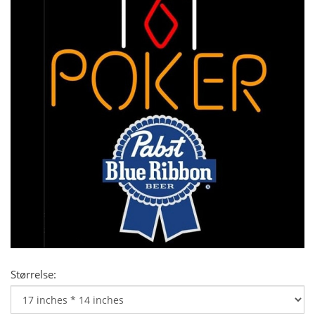
Størrelse: