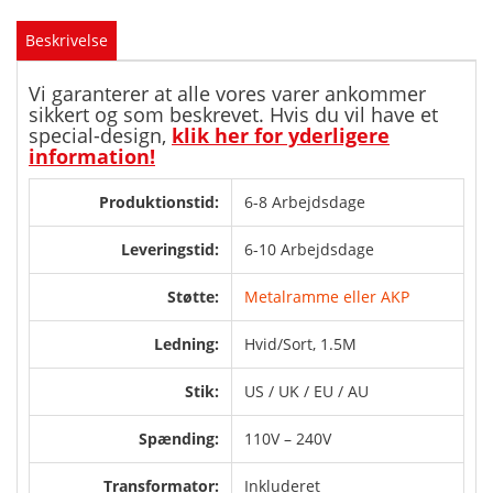
Beskrivelse
Vi garanterer at alle vores varer ankommer
sikkert og som beskrevet. Hvis du vil have et
special-design,
klik her for yderligere
information!
Produktionstid:
6-8 Arbejdsdage
Leveringstid:
6-10 Arbejdsdage
Støtte:
Metalramme eller AKP
Ledning:
Hvid/Sort, 1.5M
Stik:
US / UK / EU / AU
Spænding:
110V – 240V
Transformator:
Inkluderet