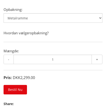
Opbakning:
Hvordan vælgeropbakning?
Mængde:
-
+
Pris:
DKK2,299.00
Bestil Nu
Share: