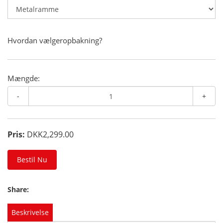
Hvordan vælgeropbakning?
Mængde:
-
+
Pris:
DKK2,299.00
Bestil Nu
Share:
Beskrivelse