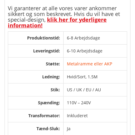
Vi garanterer at alle vores varer ankommer
sikkert og som beskrevet. Hvis du vil have et
special-design,
klik her for yderligere
information!
Produktionstid:
6-8 Arbejdsdage
Leveringstid:
6-10 Arbejdsdage
Støtte:
Metalramme eller AKP
Ledning:
Hvid/Sort, 1.5M
Stik:
US / UK / EU / AU
Spænding:
110V – 240V
Transformator:
Inkluderet
Tænd-Sluk:
Ja