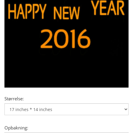
Størrelse:
Opbakning: