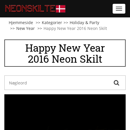
Toggl
navig
Hjemmeside
Kategorier
Holiday & Party
New Year
Happy New Year 2016 Neon Skilt
Happy New Year
2016 Neon Skilt