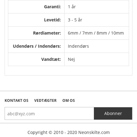
Garanti:
1 år
Levetid:
3 - 5 år
Rørdiameter:
6mm / 7mm / 8mm / 10mm
Udendørs / Indendørs:
Indendørs
Vandtæt:
Nej
KONTAKT OS
VEDTÆGTER
OM OS
Copyright © 2010 - 2020 Neonskilte.com