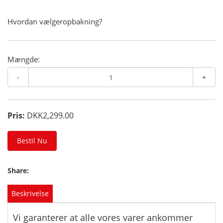
Hvordan vælgeropbakning?
Mængde:
-
+
Pris:
DKK2,299.00
Bestil Nu
Share:
Beskrivelse
Vi garanterer at alle vores varer ankommer