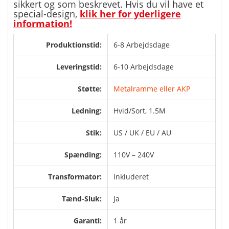
sikkert og som beskrevet. Hvis du vil have et
special-design,
klik her for yderligere
information!
Produktionstid:
6-8 Arbejdsdage
Leveringstid:
6-10 Arbejdsdage
Støtte:
Metalramme eller AKP
Ledning:
Hvid/Sort, 1.5M
Stik:
US / UK / EU / AU
Spænding:
110V – 240V
Transformator:
Inkluderet
Tænd-Sluk:
Ja
Garanti:
1 år