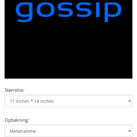
Størrelse:
Opbakning: