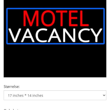
Størrelse: