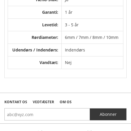
Garanti:
1 år
Levetid:
3 - 5 år
Rørdiameter:
6mm / 7mm / 8mm / 10mm
Udendørs / Indendørs:
Indendørs
Vandtæt:
Nej
KONTAKT OS
VEDTÆGTER
OM OS