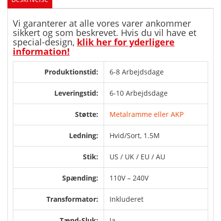
Vi garanterer at alle vores varer ankommer
sikkert og som beskrevet. Hvis du vil have et
special-design,
klik her for yderligere
information!
Produktionstid:
6-8 Arbejdsdage
Leveringstid:
6-10 Arbejdsdage
Støtte:
Metalramme eller AKP
Ledning:
Hvid/Sort, 1.5M
Stik:
US / UK / EU / AU
Spænding:
110V – 240V
Transformator:
Inkluderet
Tænd-Sluk:
Ja