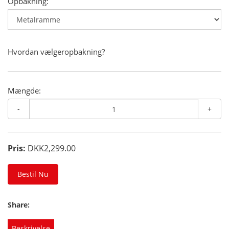
Opbakning:
Hvordan vælgeropbakning?
Mængde:
-
+
Pris:
DKK2,299.00
Bestil Nu
Share:
Beskrivelse