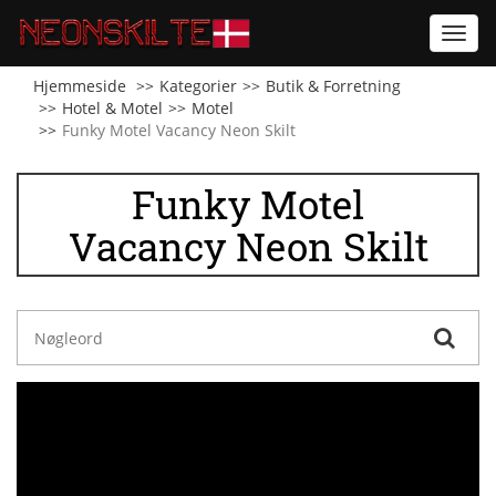
Toggl
navig
Hjemmeside
Kategorier
Butik & Forretning
Hotel & Motel
Motel
Funky Motel Vacancy Neon Skilt
Funky Motel
Vacancy Neon Skilt