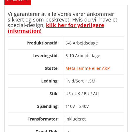
Vi garanterer at alle vores varer ankommer
sikkert og som beskrevet. Hvis du vil have et
special-design,
klik her for yderligere
information!
Produktionstid:
6-8 Arbejdsdage
Leveringstid:
6-10 Arbejdsdage
Støtte:
Metalramme eller AKP
Ledning:
Hvid/Sort, 1.5M
Stik:
US / UK / EU / AU
Spænding:
110V – 240V
Transformator:
Inkluderet
Tænd-Sluk:
Ja