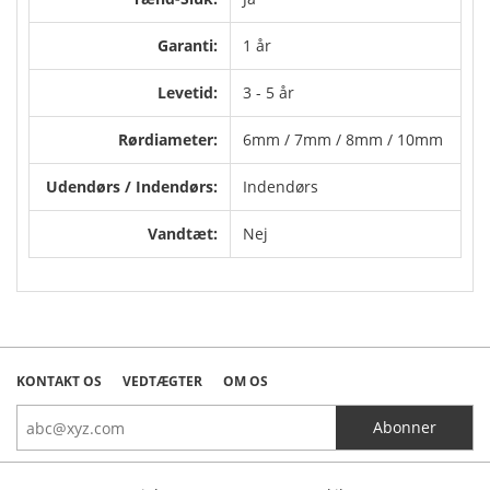
Garanti:
1 år
Levetid:
3 - 5 år
Rørdiameter:
6mm / 7mm / 8mm / 10mm
Udendørs / Indendørs:
Indendørs
Vandtæt:
Nej
KONTAKT OS
VEDTÆGTER
OM OS