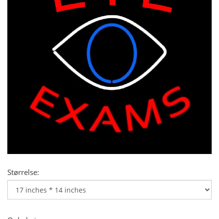
Størrelse: