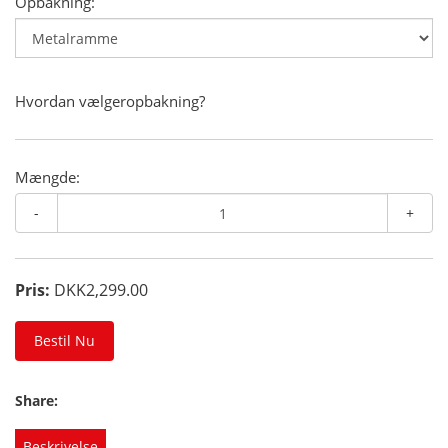
Opbakning:
Hvordan vælgeropbakning?
Mængde:
-
+
Pris:
DKK2,299.00
Bestil Nu
Share:
Beskrivelse