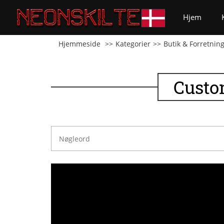
(curren
Hjem
Hjemmeside
Kategorier
Butik & Forretnin
Custo