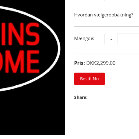
Hvordan vælgeropbakning?
Mængde:
-
Pris:
DKK2,299.00
Bestil Nu
Share: