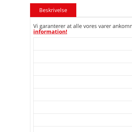
Beskrivelse
Vi garanterer at alle vores varer ankom
information!