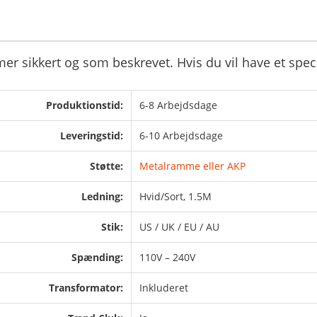
mer sikkert og som beskrevet. Hvis du vil have et spec
Produktionstid:
6-8 Arbejdsdage
Leveringstid:
6-10 Arbejdsdage
Støtte:
Metalramme eller AKP
Ledning:
Hvid/Sort, 1.5M
Stik:
US / UK / EU / AU
Spænding:
110V – 240V
Transformator:
Inkluderet