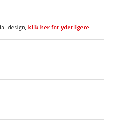
ial-design,
klik her for yderligere