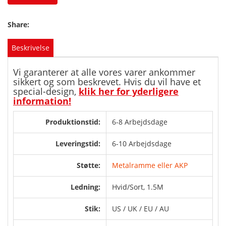
Share:
Beskrivelse
Vi garanterer at alle vores varer ankommer
sikkert og som beskrevet. Hvis du vil have et
special-design,
klik her for yderligere
information!
Produktionstid:
6-8 Arbejdsdage
Leveringstid:
6-10 Arbejdsdage
Støtte:
Metalramme eller AKP
Ledning:
Hvid/Sort, 1.5M
Stik:
US / UK / EU / AU