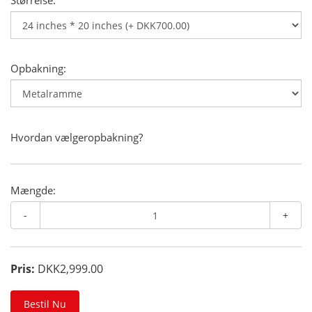
Størrelse:
Opbakning:
Hvordan vælgeropbakning?
Mængde:
-
+
Pris:
DKK2,999.00
Bestil Nu