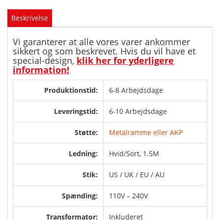
Beskrivelse
Vi garanterer at alle vores varer ankommer
sikkert og som beskrevet. Hvis du vil have et
special-design,
klik her for yderligere
information!
Produktionstid:
6-8 Arbejdsdage
Leveringstid:
6-10 Arbejdsdage
Støtte:
Metalramme eller AKP
Ledning:
Hvid/Sort, 1.5M
Stik:
US / UK / EU / AU
Spænding:
110V – 240V
Transformator:
Inkluderet