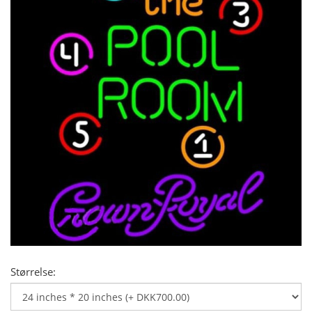
Størrelse: