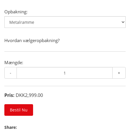
Opbakning:
Hvordan vælgeropbakning?
Mængde:
-
+
Pris:
DKK2,999.00
Bestil Nu
Share: