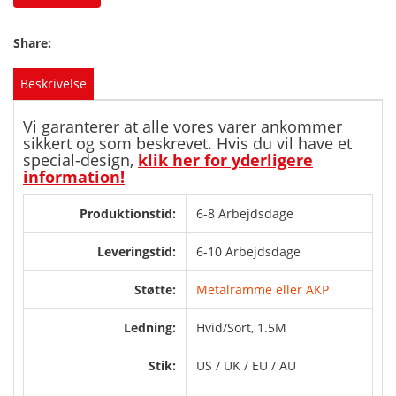
Share:
Beskrivelse
Vi garanterer at alle vores varer ankommer
sikkert og som beskrevet. Hvis du vil have et
special-design,
klik her for yderligere
information!
Produktionstid:
6-8 Arbejdsdage
Leveringstid:
6-10 Arbejdsdage
Støtte:
Metalramme eller AKP
Ledning:
Hvid/Sort, 1.5M
Stik:
US / UK / EU / AU