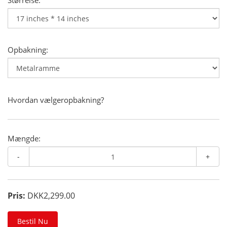
Størrelse:
Opbakning:
Hvordan vælgeropbakning?
Mængde:
-
+
Pris:
DKK2,299.00
Bestil Nu