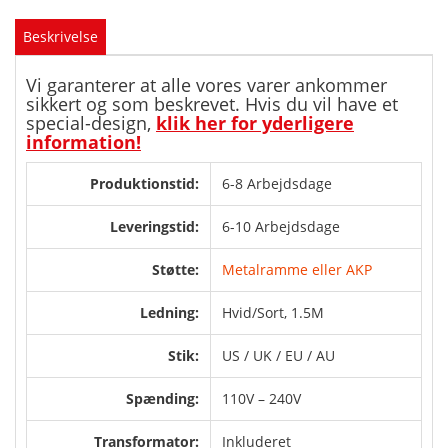
Beskrivelse
Vi garanterer at alle vores varer ankommer
sikkert og som beskrevet. Hvis du vil have et
special-design,
klik her for yderligere
information!
Produktionstid:
6-8 Arbejdsdage
Leveringstid:
6-10 Arbejdsdage
Støtte:
Metalramme eller AKP
Ledning:
Hvid/Sort, 1.5M
Stik:
US / UK / EU / AU
Spænding:
110V – 240V
Transformator:
Inkluderet