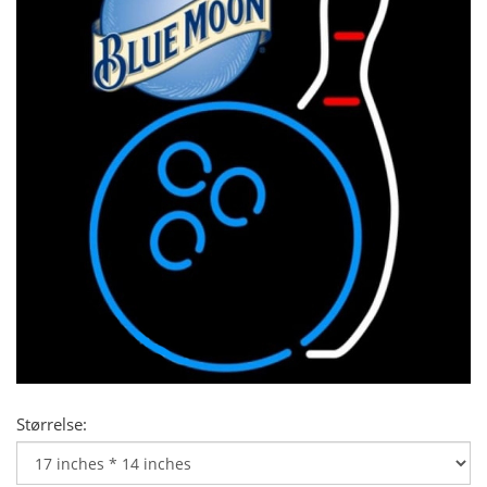
Størrelse: