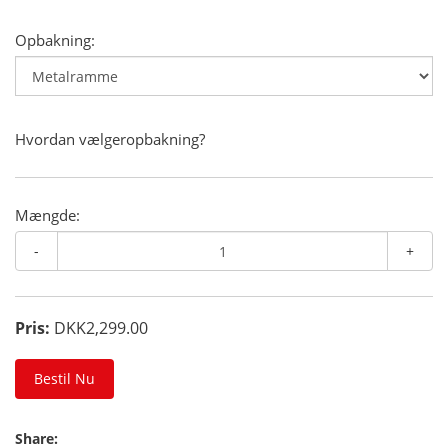
Opbakning:
Hvordan vælgeropbakning?
Mængde:
-
+
Pris:
DKK2,299.00
Bestil Nu
Share: