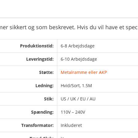
mer sikkert og som beskrevet. Hvis du vil have et spec
Produktionstid:
6-8 Arbejdsdage
Leveringstid:
6-10 Arbejdsdage
Støtte:
Metalramme eller AKP
Ledning:
Hvid/Sort, 1.5M
Stik:
US / UK / EU / AU
Spænding:
110V – 240V
Transformator:
Inkluderet