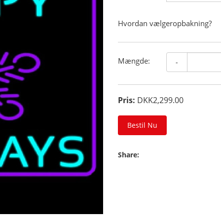
Hvordan vælgeropbakning?
Mængde:
-
Pris:
DKK2,299.00
Bestil Nu
Share: