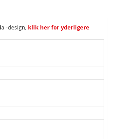
ial-design,
klik her for yderligere