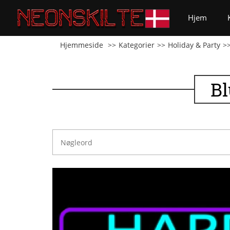
(curren
Hjem
Hjemmeside
Kategorier
Holiday & Party
Bl