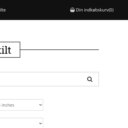
lte
Din indkøbskurv(0)
ilt