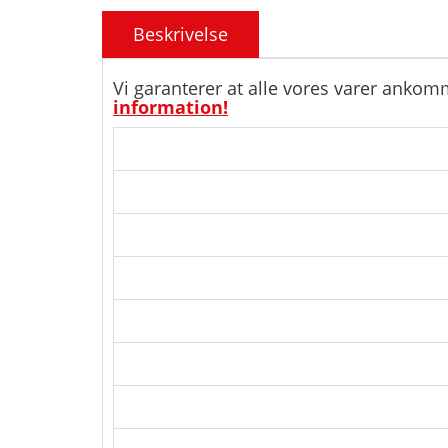
Beskrivelse
Vi garanterer at alle vores varer ankom
information!