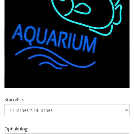
Størrelse:
Opbakning: