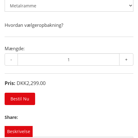
Hvordan vælgeropbakning?
Mængde:
-
+
Pris:
DKK2,299.00
Bestil Nu
Share:
Beskrivelse