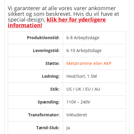
Vi garanterer at alle vores varer ankommer
sikkert og som beskrevet. Hvis du vil have et
special-design,
klik her for yderligere
information!
Produktionstid:
6-8 Arbejdsdage
Leveringstid:
6-10 Arbejdsdage
Støtte:
Metalramme eller AKP
Ledning:
Hvid/Sort, 1.5M
Stik:
US / UK / EU / AU
Spænding:
110V – 240V
Transformator:
Inkluderet
Tænd-Sluk:
Ja