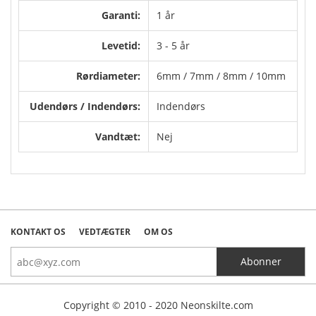
Garanti:
1 år
Levetid:
3 - 5 år
Rørdiameter:
6mm / 7mm / 8mm / 10mm
Udendørs / Indendørs:
Indendørs
Vandtæt:
Nej
KONTAKT OS
VEDTÆGTER
OM OS
Copyright © 2010 - 2020 Neonskilte.com