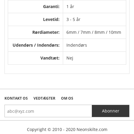
Garanti:
1 år
Levetid:
3 - 5 år
Rørdiameter:
6mm / 7mm / 8mm / 10mm
Udendørs / Indendørs:
Indendørs
Vandtæt:
Nej
KONTAKT OS
VEDTÆGTER
OM OS
Copyright © 2010 - 2020 Neonskilte.com