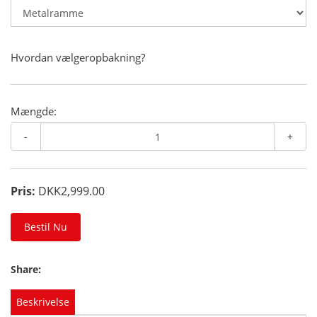
Hvordan vælgeropbakning?
Mængde:
-
+
Pris:
DKK2,999.00
Bestil Nu
Share:
Beskrivelse