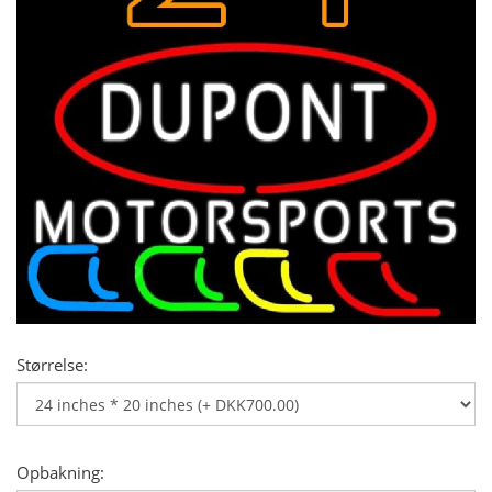
Størrelse:
Opbakning: