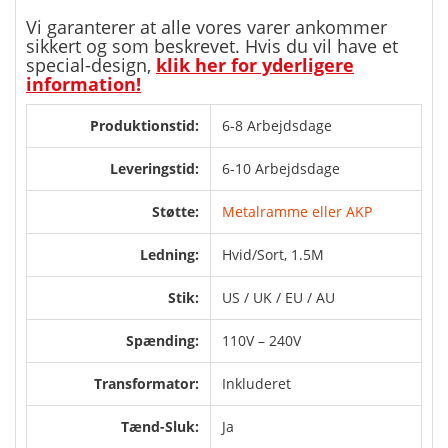
Vi garanterer at alle vores varer ankommer
sikkert og som beskrevet. Hvis du vil have et
special-design,
klik her for yderligere
information!
Produktionstid:
6-8 Arbejdsdage
Leveringstid:
6-10 Arbejdsdage
Støtte:
Metalramme eller AKP
Ledning:
Hvid/Sort, 1.5M
Stik:
US / UK / EU / AU
Spænding:
110V – 240V
Transformator:
Inkluderet
Tænd-Sluk:
Ja